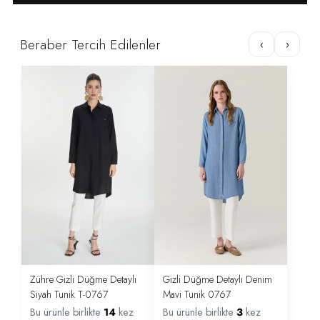
Beraber Tercih Edilenler
‹
›
Zühre Gizli Düğme Detaylı
Gizli Düğme Detaylı Denim
Siyah Tunik T-0767
Mavi Tunik 0767
Bu ürünle birlikte
14
kez
Bu ürünle birlikte
3
kez