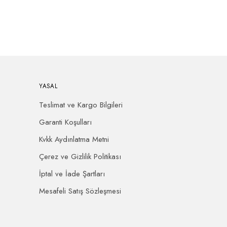
YASAL
Teslimat ve Kargo Bilgileri
Garanti Koşulları
Kvkk Aydınlatma Metni
Çerez ve Gizlilik Politikası
İptal ve İade Şartları
Mesafeli Satış Sözleşmesi