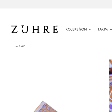
KOLEKSİYON
TAKIM
← Geri